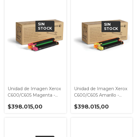
SIN
SIN
STOCK
STOCK
Unidad de Imagen Xerox
Unidad de Imagen Xerox
C600/C605 Magenta -
C600/C605 Amarillo -
Modelo 108R01486
Modelo 108R01487
$398.015,00
$398.015,00