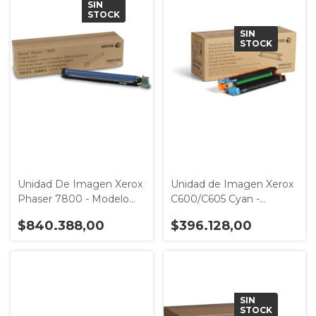
SIN
STOCK
SIN
STOCK
Unidad De Imagen Xerox
Unidad de Imagen Xerox
Phaser 7800 - Modelo
C600/C605 Cyan -
106R01582
Modelo 108R01485
$840.388,00
$396.128,00
SIN
STOCK