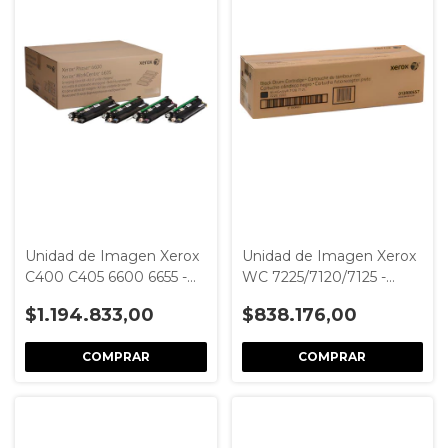
Unidad de Imagen Xerox
Unidad de Imagen Xerox
C400 C405 6600 6655 -
WC 7225/7120/7125 -
Kit 4 Colores
013R00657
$1.194.833,00
$838.176,00